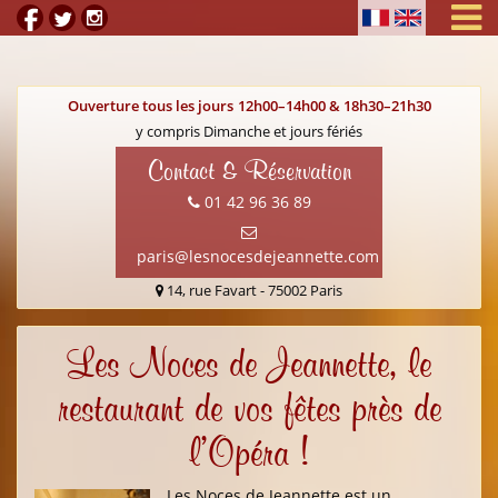
Ouverture tous les jours
12h00–14h00 & 18h30–21h30
y compris Dimanche et jours fériés
Contact & Réservation
01 42 96 36 89
paris@lesnocesdejeannette.com
14, rue Favart
- 75002 Paris
Les Noces de Jeannette, le
restaurant de vos fêtes près de
l’Opéra !
Les Noces de Jeannette est un