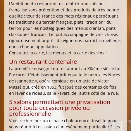
L'ambition du restaurant est d'offrir une cuisine
française sans prétention et des produits de très bonne
qualité : tour de France des mets régionaux perpétuant
les traditions du terroir français, plats "tradition" du
terroir pour les nostalgiques des menus d'antan, plats
classiques français. Le tout accompagné de vins choisis
rigoureusement auprès de vignerons parmi les meilleurs
dans chaque appellation.
Consultez la carte, les menus et la carte des vins !
Un restaurant centenaire
La première enseigne du restaurant au XIXème siècle fut
Poccardi. L’établissement prit ensuite le nom « les Noces
de Jeannette », opéra comique en un acte de Victor
Massé qui, créé en 1853, fut joué des centaines de fois
en lever de rideau, salle Favart, de l’autre côté de la rue.
5 salons permettant une privatisation
pour toute occasion privée ou
professionnelle
Vous recherchez un espace chaleureux et insolite pour
vous réunir à l’occasion d’un événement particulier ? Les